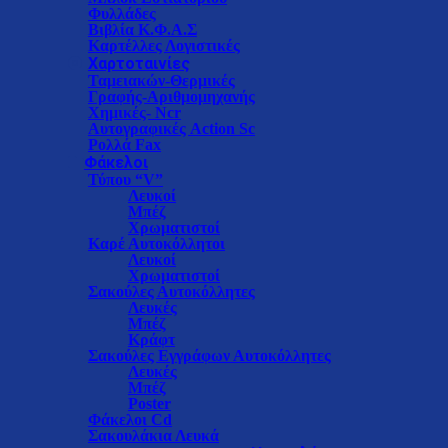
Φυλλάδες
Βιβλία Κ.Φ.Α.Σ
Καρτέλλες Λογιστικές
Χαρτοταινίες
Ταμειακών-Θερμικές
Γραφής-Αριθμομηχανής
Χημικές- Ncr
Αυτογραφικές Action Sc
Ρολλά Fax
Φάκελοι
Τύπου “V”
Λευκοί
Μπέζ
Xρωματιστοί
Καρέ Αυτοκόλλητοι
Λευκοί
Χρωματιστοί
Σακούλες Αυτοκόλλητες
Λευκές
Μπέζ
Κράφτ
Σακούλες Εγγράφων Αυτοκόλλητες
Λευκές
Μπέζ
Poster
Φάκελοι Cd
Σακουλάκια Λευκά