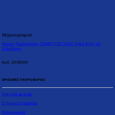
Μηχανογραφικό
Φόρμα Τιμολόγησης COMPUTER LOGIC 3πλο 9.5x11in
(24x28cm)
Διαβάστε περισσότερα
Κωδ.: 24180034
ΧΡΗΣΙΜΕΣ ΠΛΗΡΟΦΟΡΙΕΣ
Σχετικά με εμάς
Στοιχεία Εταιρείας
Επικοινωνία