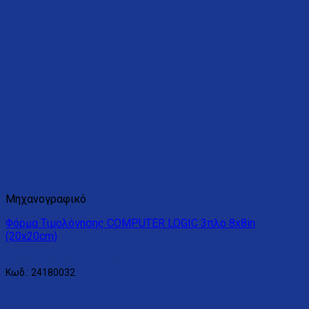
Μηχανογραφικό
Φόρμα Τιμολόγησης COMPUTER LOGIC 3πλο 8x8in
(20x20cm)
Διαβάστε περισσότερα
Κωδ.: 24180032