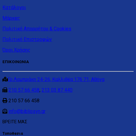
Κατάλογοι
Μάρκες
Πολιτική Απορρήτου & Cookies
Πολιτική Επιστροφών
Όροι Χρήσης
ΕΠΙΚΟΙΝΩΝΙΑ
Γρ.Λαμπράκη 24-26, Καλλιθέα 176 71, Αθήνα
210 57 66 458
,
213 03 87 440
210 57 66 458
info@bibliosyn.gr
ΒΡΕΙΤΕ ΜΑΣ
Τοποθεσια