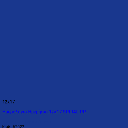
12x17
Ημερολόγιο Ημερήσιο 12×17 SPIRAL PP
Διαβάστε περισσότερα
Κωδ.: 62022