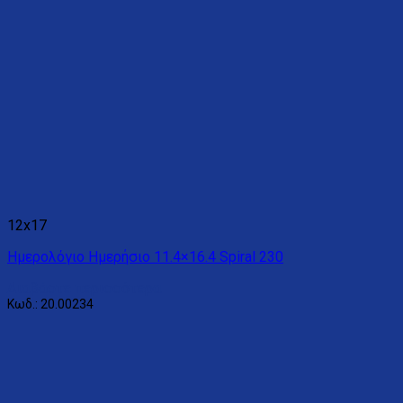
12x17
Ημερολόγιο Ημερήσιο 11.4×16.4 Spiral 230
Διαβάστε περισσότερα
Κωδ.: 20.00234