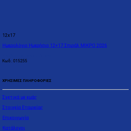
12x17
Ημερολόγιο Ημερήσιο 12×17 Σπιράλ ΜΙΚΡΟ 2026
Διαβάστε περισσότερα
Κωδ.: 015255
ΧΡΗΣΙΜΕΣ ΠΛΗΡΟΦΟΡΙΕΣ
Σχετικά με εμάς
Στοιχεία Εταιρείας
Επικοινωνία
Κατάλογοι