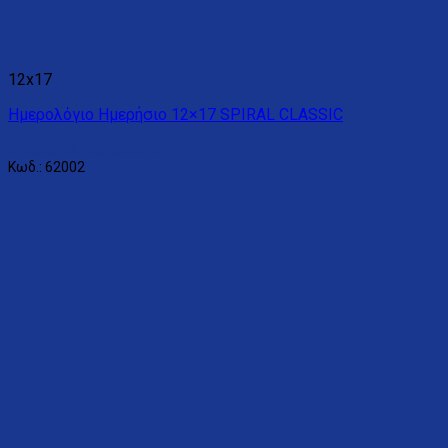
12x17
Ημερολόγιο Ημερήσιο 12×17 SPIRAL CLASSIC
Διαβάστε περισσότερα
Κωδ.: 62002