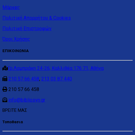
Μάρκες
Πολιτική Απορρήτου & Cookies
Πολιτική Επιστροφών
Όροι Χρήσης
ΕΠΙΚΟΙΝΩΝΙΑ
Γρ.Λαμπράκη 24-26, Καλλιθέα 176 71, Αθήνα
210 57 66 458
,
213 03 87 440
210 57 66 458
info@bibliosyn.gr
ΒΡΕΙΤΕ ΜΑΣ
Τοποθεσια