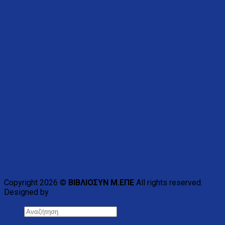
Copyright 2026 ©
ΒΙΒΛΙΟΣΥΝ Μ.ΕΠΕ
All rights reserved.
Designed by
×