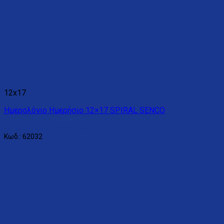
12x17
Ημερολόγιο Ημερήσιο 12×17 SPIRAL SENCO
Διαβάστε περισσότερα
Κωδ.: 62032