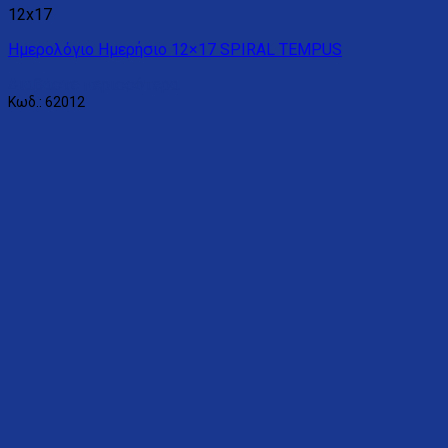
12x17
Ημερολόγιο Ημερήσιο 12×17 SPIRAL TEMPUS
Διαβάστε περισσότερα
Κωδ.: 62012