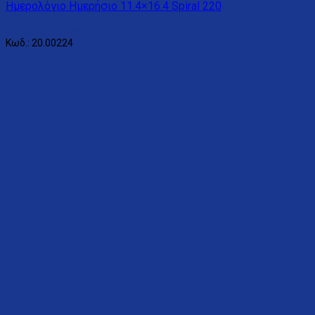
Ημερολόγιο Ημερήσιο 11.4×16.4 Spiral 220
Διαβάστε περισσότερα
Κωδ.: 20.00224