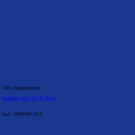
Είδη Ζωγραφικής
Καμβάς Mini 15×15 Artix
Διαβάστε περισσότερα
Κωδ.: 009PP93-1515