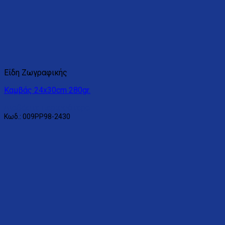
Είδη Ζωγραφικής
Καμβάς 24x30cm 280gr.
Διαβάστε περισσότερα
Κωδ.: 009PP98-2430