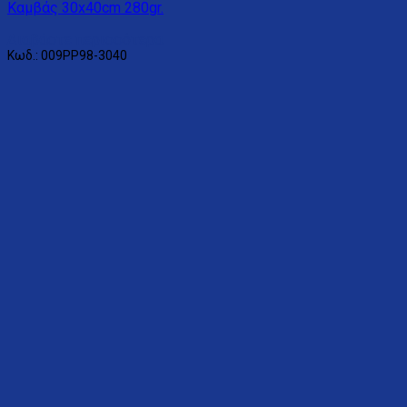
Καμβάς 30x40cm 280gr.
Διαβάστε περισσότερα
Κωδ.: 009PP98-3040