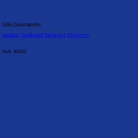
Είδη Ζωγραφικής
Καμβάς Cardboard 280gr/m3 20×30 cm
Διαβάστε περισσότερα
Κωδ.: 80262