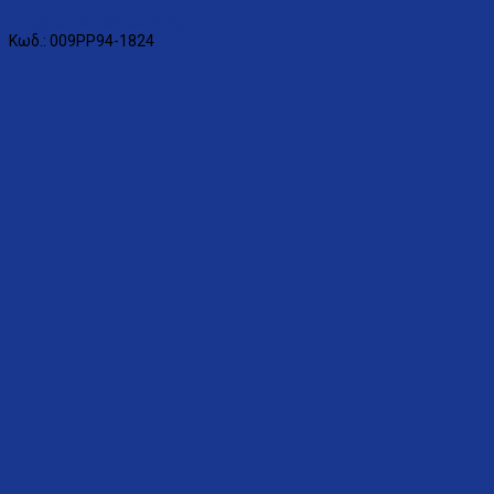
Διαβάστε περισσότερα
Κωδ.: 009PP94-1824