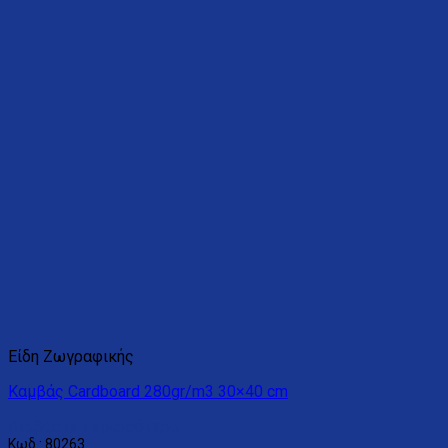
Είδη Ζωγραφικής
Καμβάς Cardboard 280gr/m3 30×40 cm
Διαβάστε περισσότερα
Κωδ.: 80263