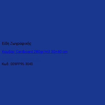
Είδη Ζωγραφικής
Καμβάς Cardboard 280gr/m3 30×40 cm
Διαβάστε περισσότερα
Κωδ.: 009PP95-3040