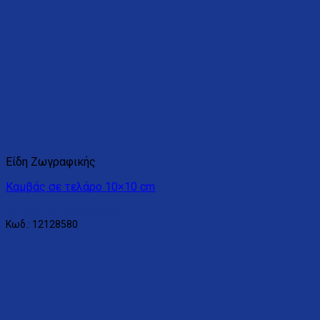
Είδη Ζωγραφικής
Καμβάς σε τελάρο 10×10 cm
Διαβάστε περισσότερα
Κωδ.: 12128580