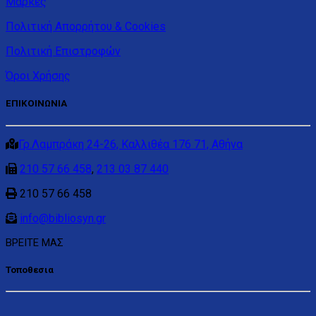
Μάρκες
Πολιτική Απορρήτου & Cookies
Πολιτική Επιστροφών
Όροι Χρήσης
ΕΠΙΚΟΙΝΩΝΙΑ
Γρ.Λαμπράκη 24-26, Καλλιθέα 176 71, Αθήνα
210 57 66 458
,
213 03 87 440
210 57 66 458
info@bibliosyn.gr
ΒΡΕΙΤΕ ΜΑΣ
Τοποθεσια