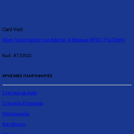
Card Visit
Θήκη Προστασίας για Κάρτες 4 θέσεων RFID (7,5x10cm)
Διαβάστε περισσότερα
Κωδ.: ΑΤΖ0022
ΧΡΗΣΙΜΕΣ ΠΛΗΡΟΦΟΡΙΕΣ
Σχετικά με εμάς
Στοιχεία Εταιρείας
Επικοινωνία
Κατάλογοι