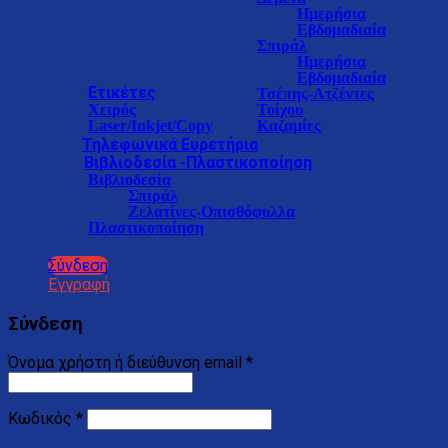
Ημερήσια
Εβδομαδιαία
Σπιράλ
Ημερήσια
Εβδομαδιαία
Ετικέτες
Τσέπης-Ατζέντες
Χειρός
Τοίχου
Laser/Inkjet/Copy
Καζαμίες
Τηλεφωνικά Ευρετήρια
Βιβλιοδεσία -Πλαστικοποίηση
Βιβλιοδεσία
Σπιράλ
Ζελατίνες-Οπισθόφυλλα
Πλαστικοποίηση
Σύνδεση
Εγγραφή
Σύνδεση
Όνομα χρήστη ή διεύθυνση email
*
Κωδικός
*