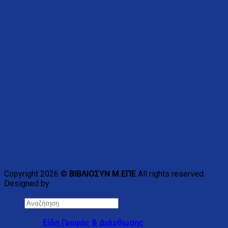
Copyright 2026 ©
ΒΙΒΛΙΟΣΥΝ Μ.ΕΠΕ
All rights reserved.
Designed by
×
Είδη Γραφής & Διόρθωσης