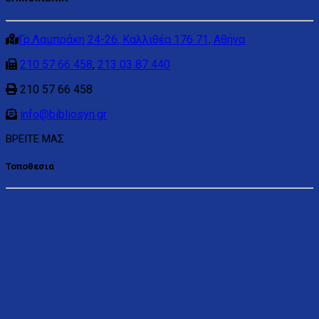
Γρ.Λαμπράκη 24-26, Καλλιθέα 176 71, Αθήνα
210 57 66 458
,
213 03 87 440
210 57 66 458
info@bibliosyn.gr
ΒΡΕΙΤΕ ΜΑΣ
Τοποθεσια