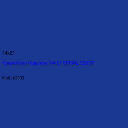
14x21
Ημερολόγιο Ημερήσιο 14×21 SPIRAL SENCO
Διαβάστε περισσότερα
Κωδ.: 62033