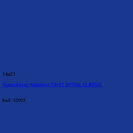
14x21
Ημερολόγιο Ημερήσιο 14×21 SPIRAL CLASSIC
Διαβάστε περισσότερα
Κωδ.: 62003