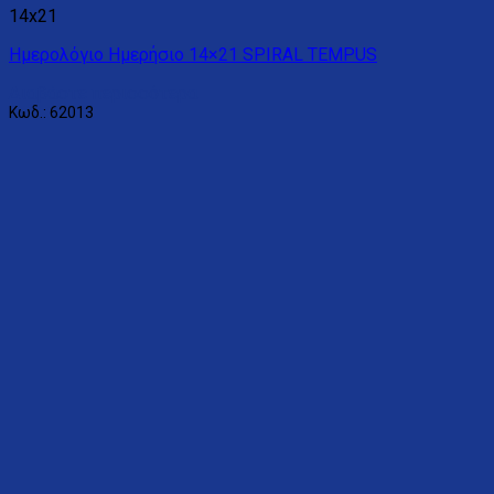
14x21
Ημερολόγιο Ημερήσιο 14×21 SPIRAL TEMPUS
Διαβάστε περισσότερα
Κωδ.: 62013