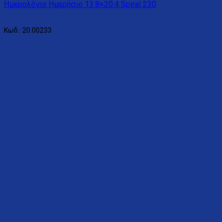
Ημερολόγιο Ημερήσιο 13.8×20.4 Spiral 230
Διαβάστε περισσότερα
Κωδ.: 20.00233