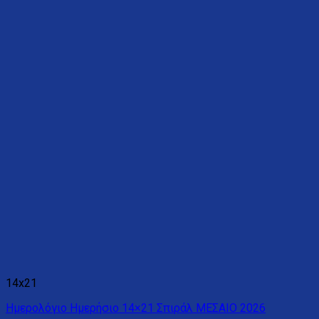
14x21
Ημερολόγιο Ημερήσιο 14×21 Σπιράλ ΜΕΣΑΙΟ 2026