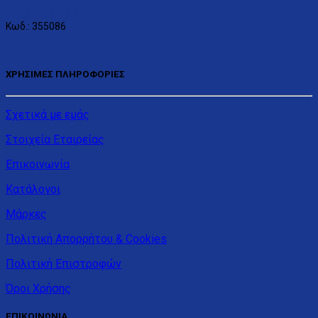
Διαβάστε περισσότερα
Κωδ.: 355086
ΧΡΗΣΙΜΕΣ ΠΛΗΡΟΦΟΡΙΕΣ
Σχετικά με εμάς
Στοιχεία Εταιρείας
Επικοινωνία
Κατάλογοι
Μάρκες
Πολιτική Απορρήτου & Cookies
Πολιτική Επιστροφών
Όροι Χρήσης
ΕΠΙΚΟΙΝΩΝΙΑ