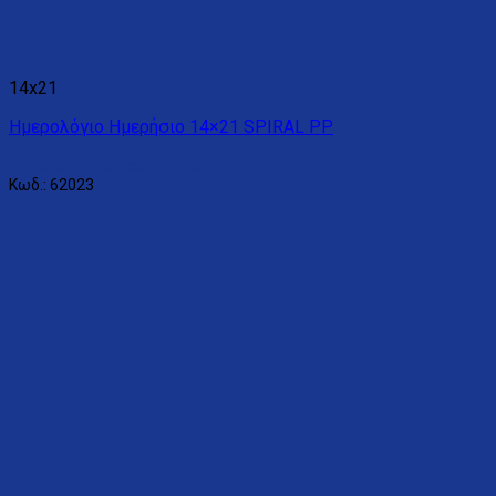
14x21
Ημερολόγιο Ημερήσιο 14×21 SPIRAL PP
Διαβάστε περισσότερα
Κωδ.: 62023