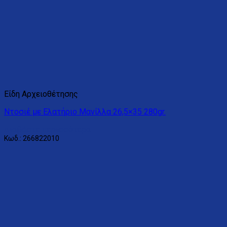
Είδη Αρχειοθέτησης
Ντοσιέ με Ελατήριο Μανίλλα 26,5×35 280gr.
Διαβάστε περισσότερα
Κωδ.: 266822010