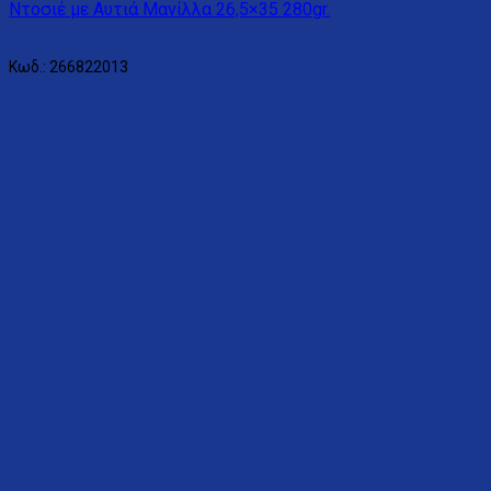
Ντοσιέ με Αυτιά Μανίλλα 26,5×35 280gr.
Διαβάστε περισσότερα
Κωδ.: 266822013