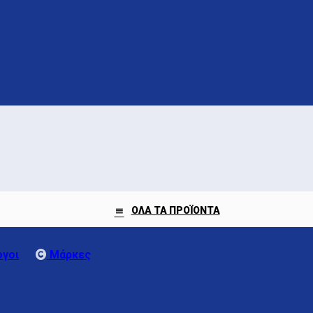
ΟΛΑ ΤΑ ΠΡΟΪΟΝΤΑ
γοι
Μάρκες